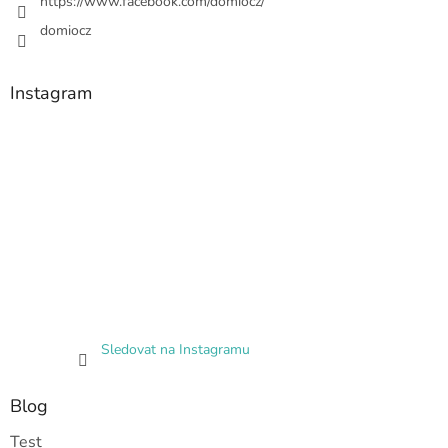
https://www.facebook.com/domiocz/
domiocz
Instagram
Sledovat na Instagramu
Blog
Test