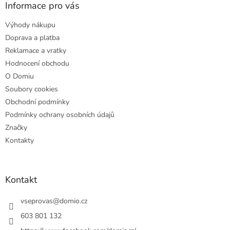
a
Informace pro vás
t
Výhody nákupu
í
Doprava a platba
Reklamace a vratky
Hodnocení obchodu
O Domiu
Soubory cookies
Obchodní podmínky
Podmínky ochrany osobních údajů
Značky
Kontakty
Kontakt
vseprovas
@
domio.cz
603 801 132