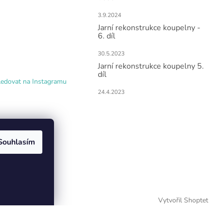
3.9.2024
Jarní rekonstrukce koupelny -
6. díl
30.5.2023
Jarní rekonstrukce koupelny 5.
díl
ledovat na Instagramu
24.4.2023
Souhlasím
Vytvořil Shoptet