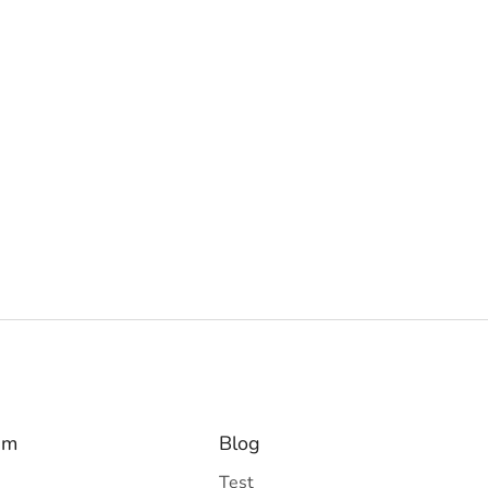
am
Blog
Test