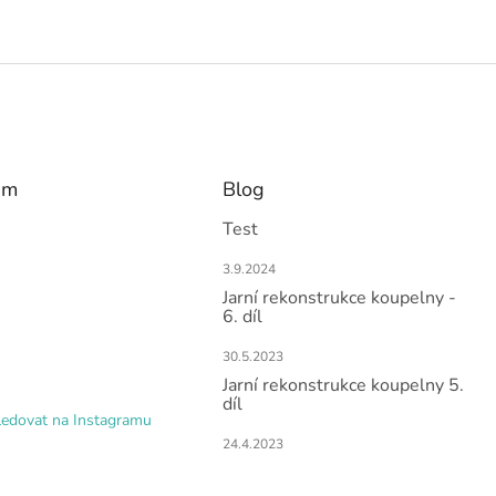
am
Blog
Test
3.9.2024
Jarní rekonstrukce koupelny -
6. díl
30.5.2023
Jarní rekonstrukce koupelny 5.
díl
ledovat na Instagramu
24.4.2023