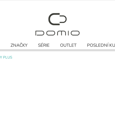
ZNAČKY
SÉRIE
OUTLET
POSLEDNÍ K
ODY PLUS