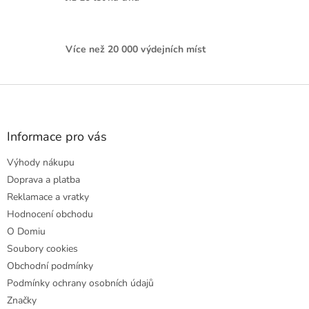
Více než 20 000 výdejních míst
Z
á
p
a
Informace pro vás
t
Výhody nákupu
í
Doprava a platba
Reklamace a vratky
Hodnocení obchodu
O Domiu
Soubory cookies
Obchodní podmínky
Podmínky ochrany osobních údajů
Značky