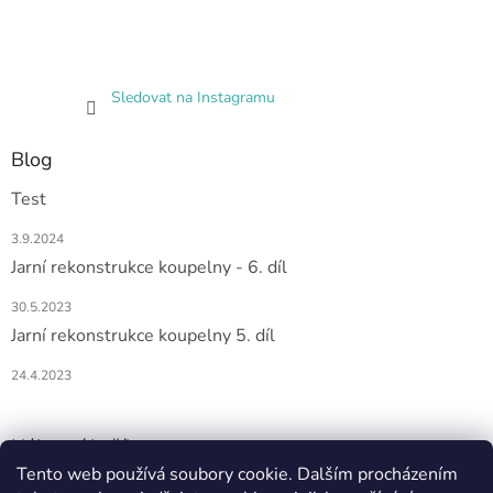
Sledovat na Instagramu
Blog
Test
3.9.2024
Jarní rekonstrukce koupelny - 6. díl
30.5.2023
Jarní rekonstrukce koupelny 5. díl
24.4.2023
Nákupní košík
Tento web používá soubory cookie. Dalším procházením