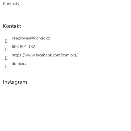
Kontakty
Kontakt
vseprovas
@
domio.cz
603 801 132
https://www.facebook.com/domiocz/
domiocz
Instagram