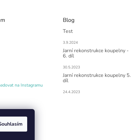
am
Blog
Test
3.9.2024
Jarní rekonstrukce koupelny -
6. díl
30.5.2023
Jarní rekonstrukce koupelny 5.
díl
ledovat na Instagramu
24.4.2023
Souhlasím