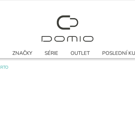
ZNAČKY
SÉRIE
OUTLET
POSLEDNÍ K
PERTO