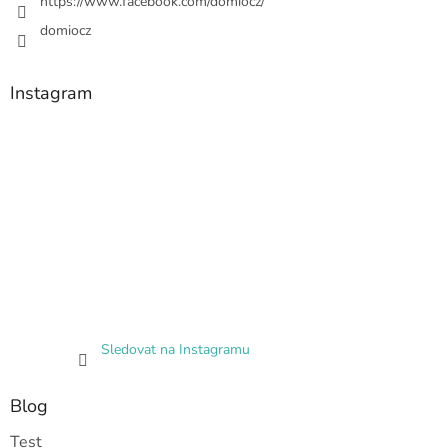
https://www.facebook.com/domiocz/
domiocz
Instagram
Sledovat na Instagramu
Blog
Test