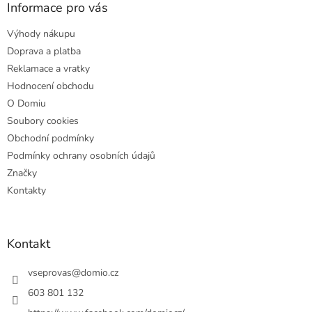
a
Informace pro vás
t
Výhody nákupu
í
Doprava a platba
Reklamace a vratky
Hodnocení obchodu
O Domiu
Soubory cookies
Obchodní podmínky
Podmínky ochrany osobních údajů
Značky
Kontakty
Kontakt
vseprovas
@
domio.cz
603 801 132