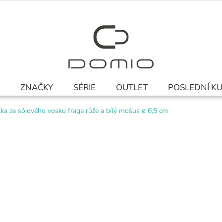
ZNAČKY
SÉRIE
OUTLET
POSLEDNÍ K
ka ze sójového vosku fraga růže a bílý mošus ø 6,5 cm