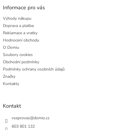
p
a
Informace pro vás
t
Výhody nákupu
í
Doprava a platba
Reklamace a vratky
Hodnocení obchodu
O Domiu
Soubory cookies
Obchodní podmínky
Podmínky ochrany osobních údajů
Značky
Kontakty
Kontakt
vseprovas
@
domio.cz
603 801 132