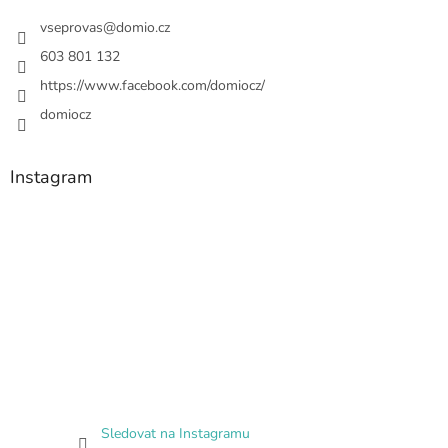
vseprovas
@
domio.cz
603 801 132
https://www.facebook.com/domiocz/
domiocz
Instagram
Sledovat na Instagramu