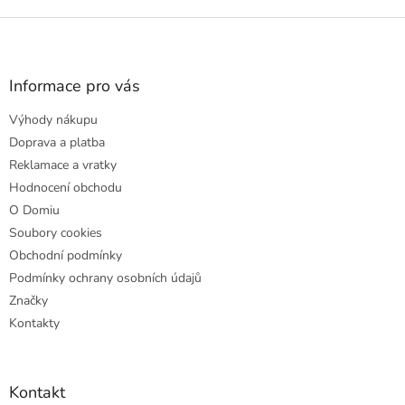
Z
á
p
a
Informace pro vás
t
Výhody nákupu
í
Doprava a platba
Reklamace a vratky
Hodnocení obchodu
O Domiu
Soubory cookies
Obchodní podmínky
Podmínky ochrany osobních údajů
Značky
Kontakty
Kontakt