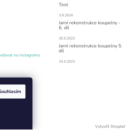
Test
3.9.2024
Jarní rekonstrukce koupelny -
6. díl
30.5.2023
Jarní rekonstrukce koupelny 5.
díl
ledovat na Instagramu
24.4.2023
Souhlasím
Vytvořil Shoptet