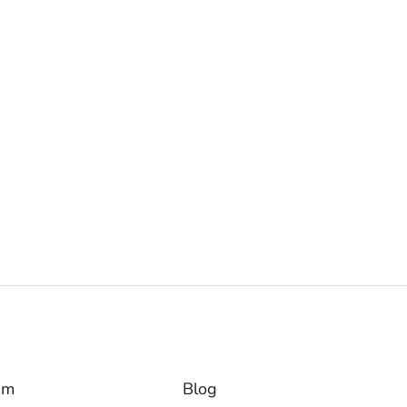
am
Blog