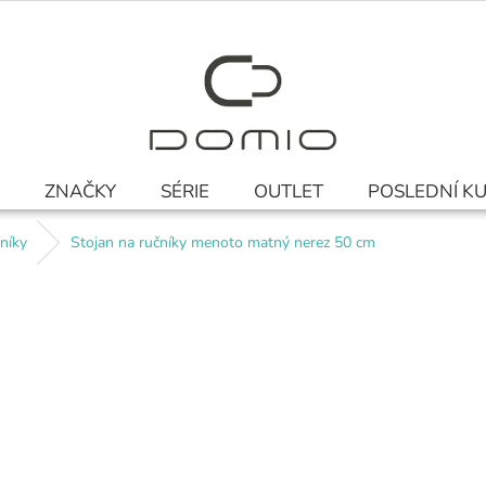
ZNAČKY
SÉRIE
OUTLET
POSLEDNÍ K
níky
Stojan na ručníky menoto matný nerez 50 cm