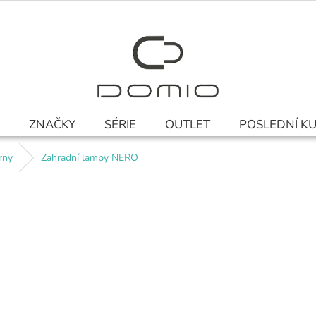
ZNAČKY
SÉRIE
OUTLET
POSLEDNÍ K
rny
Zahradní lampy NERO