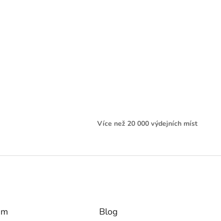
Více než 20 000 výdejních míst
am
Blog