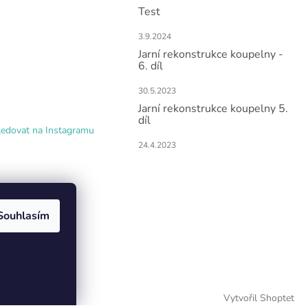
Test
3.9.2024
Jarní rekonstrukce koupelny -
6. díl
30.5.2023
Jarní rekonstrukce koupelny 5.
díl
ledovat na Instagramu
24.4.2023
Souhlasím
Vytvořil Shoptet