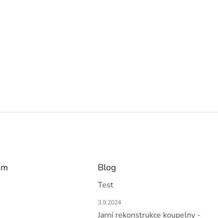
am
Blog
Test
3.9.2024
Jarní rekonstrukce koupelny -