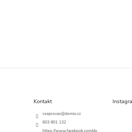
Kontakt
Instagr
vseprovas
@
domio.cz
603 801 132
https://www.facebook.com/do