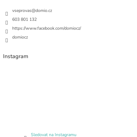
vseprovas
@
domio.cz
603 801 132
https://www.facebook.com/domiocz/
domiocz
Instagram
Sledovat na Instagramu