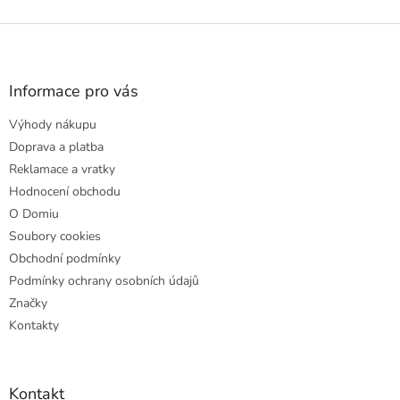
Z
á
p
a
Informace pro vás
t
Výhody nákupu
í
Doprava a platba
Reklamace a vratky
Hodnocení obchodu
O Domiu
Soubory cookies
Obchodní podmínky
Podmínky ochrany osobních údajů
Značky
Kontakty
Kontakt