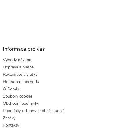
Z
á
p
a
Informace pro vás
t
Výhody nákupu
í
Doprava a platba
Reklamace a vratky
Hodnocení obchodu
O Domiu
Soubory cookies
Obchodní podmínky
Podmínky ochrany osobních údajů
Značky
Kontakty