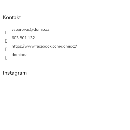
Kontakt
vseprovas
@
domio.cz
603 801 132
https://www.facebook.com/domiocz/
domiocz
Instagram