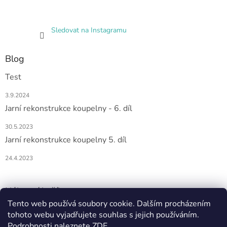
Sledovat na Instagramu
Blog
Test
3.9.2024
Jarní rekonstrukce koupelny - 6. díl
30.5.2023
Jarní rekonstrukce koupelny 5. díl
24.4.2023
Nákupní košík
Tento web používá soubory cookie. Dalším procházením
tohoto webu vyjadřujete souhlas s jejich používáním.
0
KS /
0 KČ
Podrobnosti naleznete
ZDE