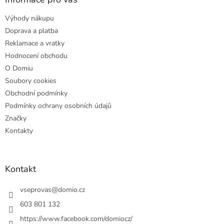
t
Výhody nákupu
í
Doprava a platba
Reklamace a vratky
Hodnocení obchodu
O Domiu
Soubory cookies
Obchodní podmínky
Podmínky ochrany osobních údajů
Značky
Kontakty
Kontakt
vseprovas
@
domio.cz
603 801 132
https://www.facebook.com/domiocz/