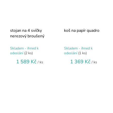
stojan na 4 svíčky
koš na papír quadro
nerezový broušený
Skladem - ihned k
Skladem - ihned k
odeslání
(2 ks)
odeslání
(1 ks)
1 589 Kč
1 369 Kč
/ ks
/ ks