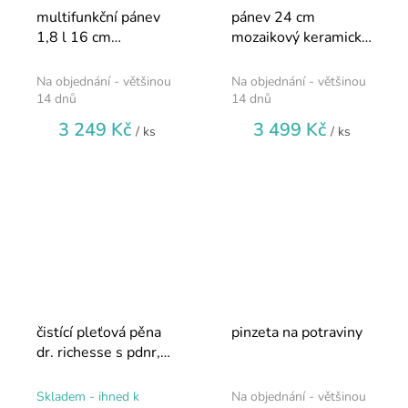
multifunkční pánev
pánev 24 cm
1,8 l 16 cm
mozaikový keramický
mozaikový keramický
povrch slip-let®
povrch slip-let®
Na objednání - většinou
Na objednání - většinou
14 dnů
14 dnů
3 249 Kč
3 499 Kč
/ ks
/ ks
čistící pleťová pěna
pinzeta na potraviny
dr. richesse s pdnr,
150 ml
Skladem - ihned k
Na objednání - většinou