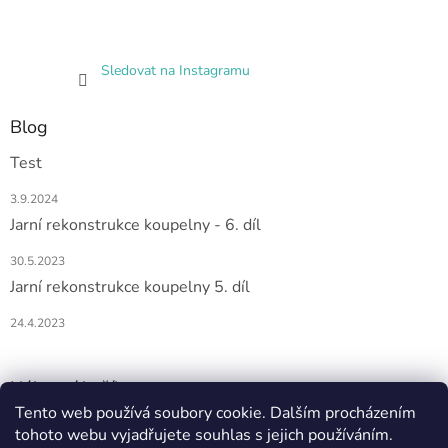
Sledovat na Instagramu
Blog
Test
3.9.2024
Jarní rekonstrukce koupelny - 6. díl
30.5.2023
Jarní rekonstrukce koupelny 5. díl
24.4.2023
Nákupní košík
Tento web používá soubory cookie. Dalším procházením
0
KS /
0 KČ
tohoto webu vyjadřujete souhlas s jejich používáním.