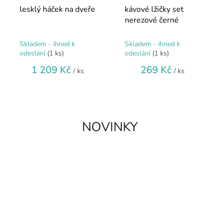
lesklý háček na dveře
kávové lžičky set
nerezové černé
Skladem - ihned k
Skladem - ihned k
odeslání
(1 ks)
odeslání
(1 ks)
1 209 Kč
269 Kč
/ ks
/ ks
NOVINKY