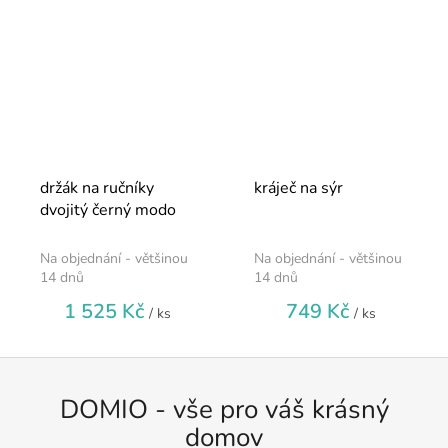
držák na ručníky
kráječ na sýr
dvojitý černý modo
Na objednání - většinou
Na objednání - většinou
14 dnů
14 dnů
1 525 Kč
749 Kč
/ ks
/ ks
DOMIO - vše pro váš krásný
domov