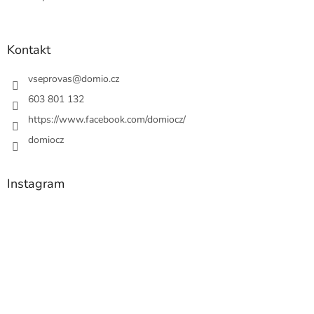
Kontakt
vseprovas
@
domio.cz
603 801 132
https://www.facebook.com/domiocz/
domiocz
Instagram