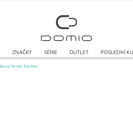
ZNAČKY
SÉRIE
OUTLET
POSLEDNÍ K
íkový Nordic Kitchen