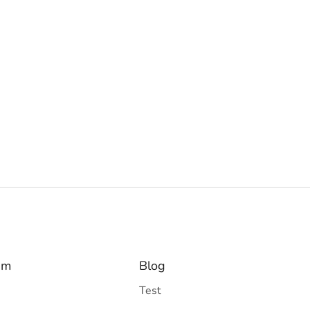
am
Blog
Test