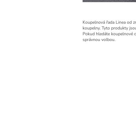
Koupelnová řada Linea od zna
koupelny. Tyto produkty jsou
Pokud hledáte koupelnové d
správnou volbou.