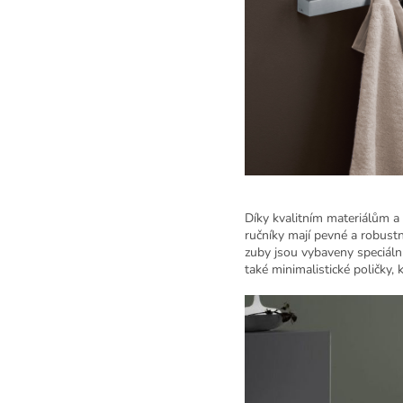
Díky kvalitním materiálům a
ručníky mají pevné a robustn
zuby jsou vybaveny speciální
také minimalistické poličky,