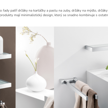
o řady patří držáky na kartáčky a pastu na zuby, držáky na mýdlo, držáky
 produkty mají minimalistický design, který se snadno kombinuje s ostat