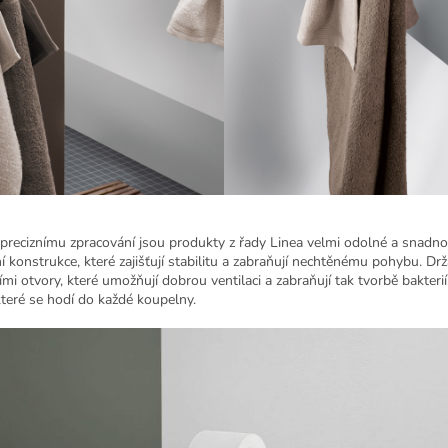
 preciznímu zpracování jsou produkty z řady Linea velmi odolné a snadno 
í konstrukce, které zajišťují stabilitu a zabraňují nechtěnému pohybu. Dr
mi otvory, které umožňují dobrou ventilaci a zabraňují tak tvorbě bakteri
 které se hodí do každé koupelny.