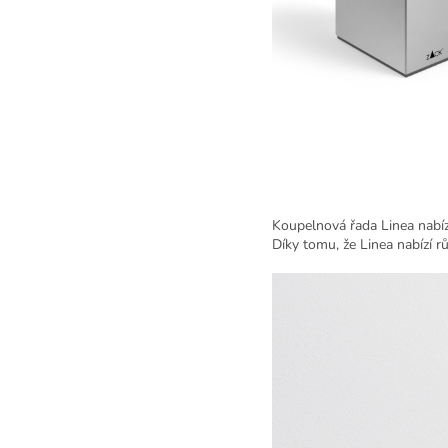
Koupelnová řada Linea nabíz
Díky tomu, že Linea nabízí r