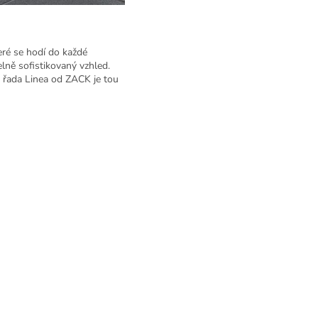
eré se hodí do každé
lně sofistikovaný vzhled.
 řada Linea od ZACK je tou