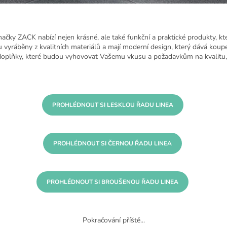
čky ZACK nabízí nejen krásné, ale také funkční a praktické produkty, kt
 vyráběny z kvalitních materiálů a mají moderní design, který dává koupe
oplňky, které budou vyhovovat Vašemu vkusu a požadavkům na kvalitu,
PROHLÉDNOUT SI LESKLOU ŘADU LINEA
PROHLÉDNOUT SI ČERNOU ŘADU LINEA
PROHLÉDNOUT SI BROUŠENOU ŘADU LINEA
Pokračování příště...