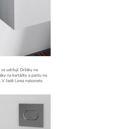
se udržují. Držáky na
žáky na kartáčky a pastu na
í. V řadě Linea naleznete