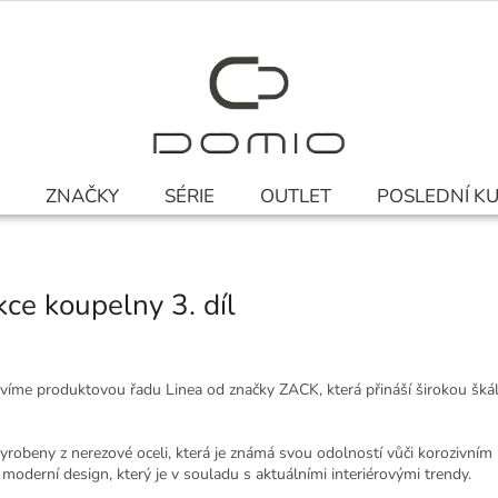
ZNAČKY
SÉRIE
OUTLET
POSLEDNÍ K
kce koupelny 3. díl
víme produktovou řadu Linea od značky ZACK, která přináší širokou šk
vyrobeny z nerezové oceli, která je známá svou odolností vůči korozivn
moderní design, který je v souladu s aktuálními interiérovými trendy.