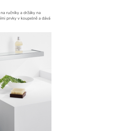
 na ručníky a držáky na
ními prvky v koupelně a dává