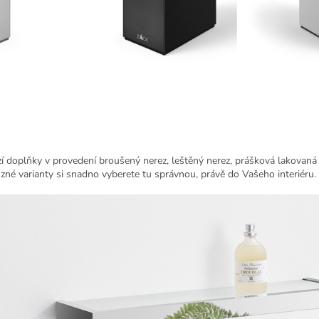
í doplňky v provedení broušený nerez, leštěný nerez, prášková lakovaná o
ůzné varianty si snadno vyberete tu správnou, právě do Vašeho interiéru.