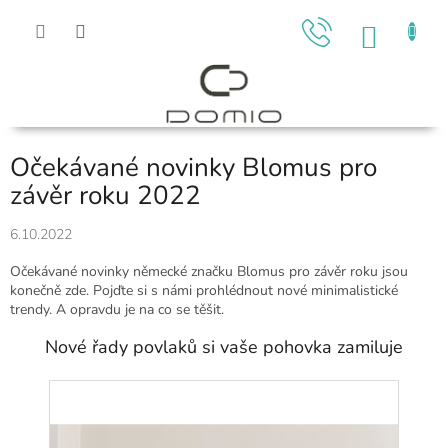
Přejít
na
NÁKU
obsah
KOŠÍK
Očekávané novinky Blomus pro
závěr roku 2022
6.10.2022
Očekávané novinky německé značku Blomus pro závěr roku jsou
konečně zde. Pojďte si s námi prohlédnout nové minimalistické
trendy. A opravdu je na co se těšit.
Nové řady povlaků si vaše pohovka zamiluje