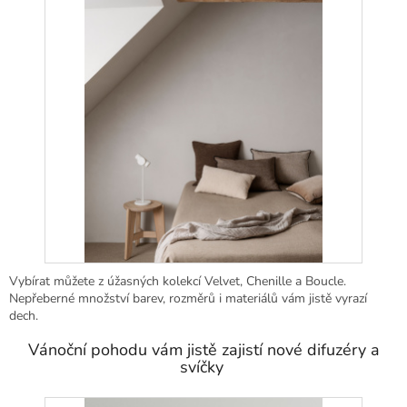
Vybírat můžete z úžasných kolekcí Velvet, Chenille a Boucle.
Nepřeberné množství barev, rozměrů i materiálů vám jistě vyrazí
dech.
Vánoční pohodu vám jistě zajistí nové difuzéry a
svíčky