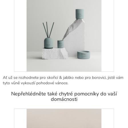
Ať už se rozhodnete pro skořici & jablko nebo pro borovici, jistě vám
tyto vůně vykouzlí pohodové vánoce.
Nepřehlédněte také chytré pomocníky do vaší
domácnosti