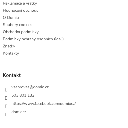
Reklamace a vratky
Hodnocení obchodu
O Domiu
Soubory cookies
Obchodní podmínky
Podmínky ochrany osobních údajů
Značky
Kontakty
Kontakt
vseprovas
@
domio.cz
603 801 132
https://www.facebook.com/domiocz/
domiocz