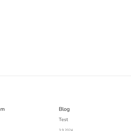
am
Blog
Test
3.9.2024