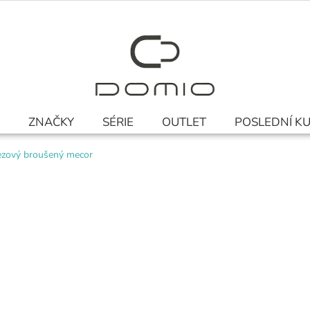
ZNAČKY
SÉRIE
OUTLET
POSLEDNÍ K
rezový broušený mecor