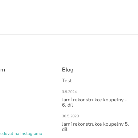
am
Blog
Test
3.9.2024
Jarní rekonstrukce koupelny -
6. díl
30.5.2023
Jarní rekonstrukce koupelny 5.
díl
ledovat na Instagramu