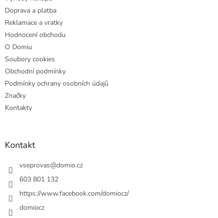
í
Doprava a platba
Reklamace a vratky
Hodnocení obchodu
O Domiu
Soubory cookies
Obchodní podmínky
Podmínky ochrany osobních údajů
Značky
Kontakty
Kontakt
vseprovas
@
domio.cz
603 801 132
https://www.facebook.com/domiocz/
domiocz