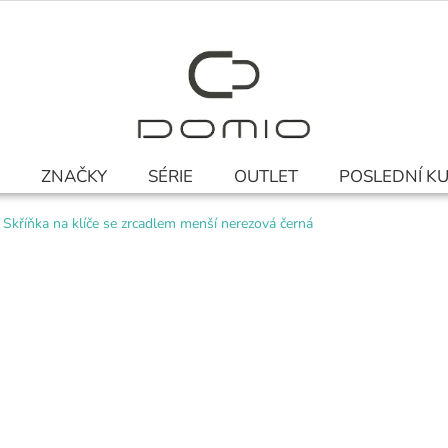
ZNAČKY
SÉRIE
OUTLET
POSLEDNÍ K
Skříňka na klíče se zrcadlem menší nerezová černá