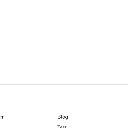
am
Blog
Test