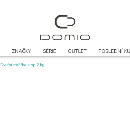
ZNAČKY
SÉRIE
OUTLET
POSLEDNÍ K
Dveřní zarážka stop 2 kg