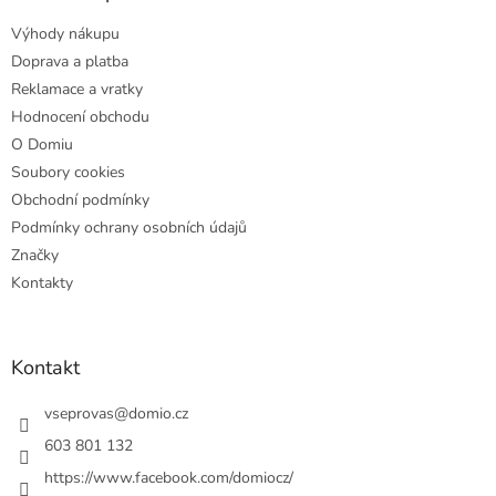
t
Výhody nákupu
í
Doprava a platba
Reklamace a vratky
Hodnocení obchodu
O Domiu
Soubory cookies
Obchodní podmínky
Podmínky ochrany osobních údajů
Značky
Kontakty
Kontakt
vseprovas
@
domio.cz
603 801 132
https://www.facebook.com/domiocz/