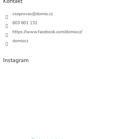
Kontakt
vseprovas
@
domio.cz
603 801 132
https://www.facebook.com/domiocz/
domiocz
Instagram