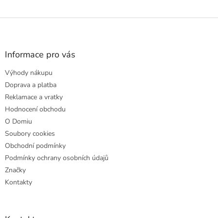
Z
á
p
a
Informace pro vás
t
Výhody nákupu
í
Doprava a platba
Reklamace a vratky
Hodnocení obchodu
O Domiu
Soubory cookies
Obchodní podmínky
Podmínky ochrany osobních údajů
Značky
Kontakty