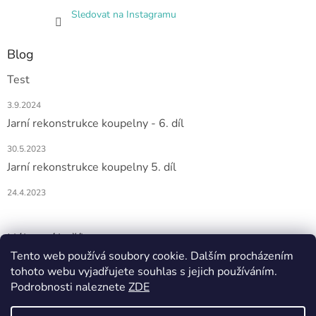
Sledovat na Instagramu
Blog
Test
3.9.2024
Jarní rekonstrukce koupelny - 6. díl
30.5.2023
Jarní rekonstrukce koupelny 5. díl
24.4.2023
Nákupní košík
Tento web používá soubory cookie. Dalším procházením
tohoto webu vyjadřujete souhlas s jejich používáním.
0
KS /
0 KČ
Podrobnosti naleznete
ZDE