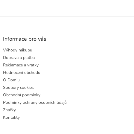
Z
á
p
a
Informace pro vás
t
Výhody nákupu
í
Doprava a platba
Reklamace a vratky
Hodnocení obchodu
O Domiu
Soubory cookies
Obchodní podmínky
Podmínky ochrany osobních údajů
Značky
Kontakty