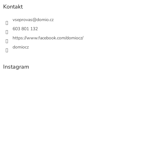
Kontakt
vseprovas
@
domio.cz
603 801 132
https://www.facebook.com/domiocz/
domiocz
Instagram