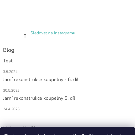
Sledovat na Instagramu
Blog
Test
3.9.2024
Jarní rekonstrukce koupelny - 6. díl
30.5.2023
Jarní rekonstrukce koupelny 5. díl
24.4.2023
Nákupní košík