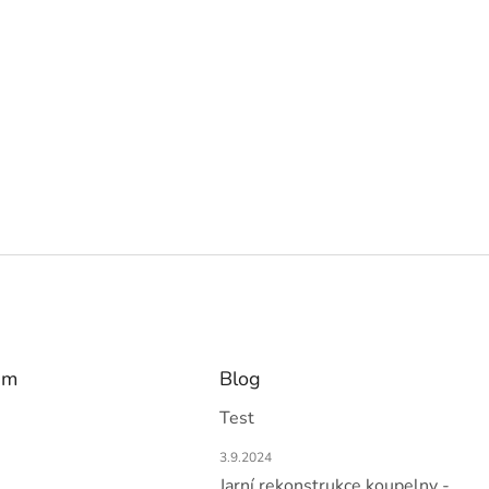
am
Blog
Test
3.9.2024
Jarní rekonstrukce koupelny -