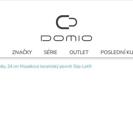
ZNAČKY
SÉRIE
OUTLET
POSLEDNÍ K
dly, 24 cm Mozaikový keramický povrch Slip-Let®