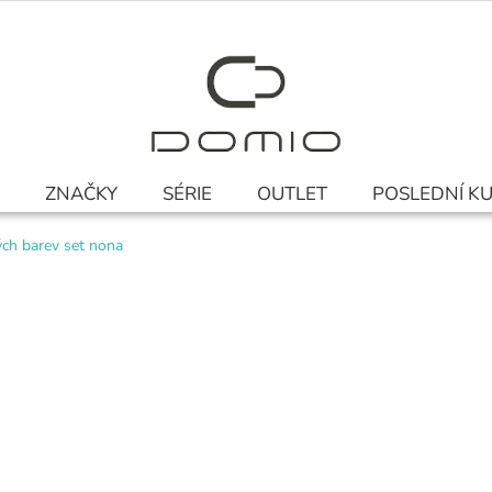
ZNAČKY
SÉRIE
OUTLET
POSLEDNÍ K
ých barev set nona