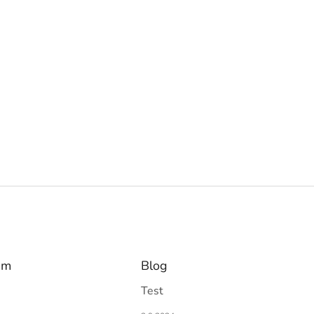
am
Blog
Test