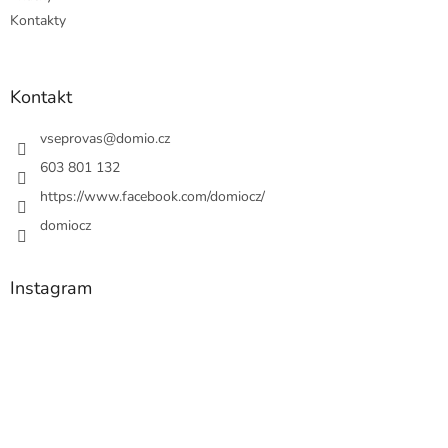
Kontakty
Kontakt
vseprovas
@
domio.cz
603 801 132
https://www.facebook.com/domiocz/
domiocz
Instagram