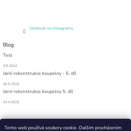
Sledovat na Instagramu
Blog
Test
3.9.2024
Jarní rekonstrukce koupelny - 6. díl
30.5.2023
Jarní rekonstrukce koupelny 5. díl
24.4.2023
Nákupní košík
Tento web používá soubory cookie. Dalším procházením