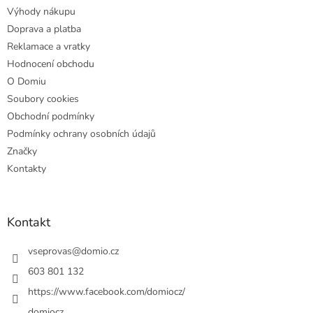
t
Výhody nákupu
í
Doprava a platba
Reklamace a vratky
Hodnocení obchodu
O Domiu
Soubory cookies
Obchodní podmínky
Podmínky ochrany osobních údajů
Značky
Kontakty
Kontakt
vseprovas
@
domio.cz
603 801 132
https://www.facebook.com/domiocz/
domiocz