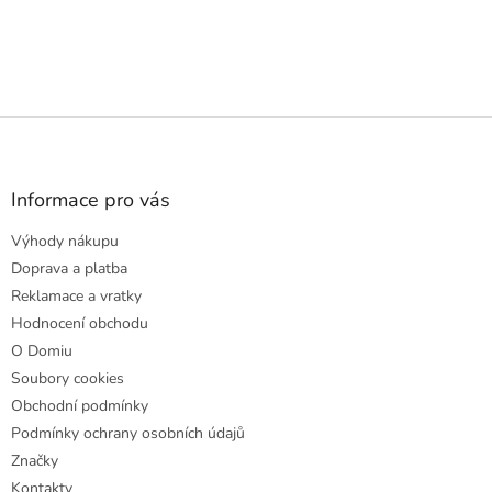
Z
á
p
a
Informace pro vás
t
Výhody nákupu
í
Doprava a platba
Reklamace a vratky
Hodnocení obchodu
O Domiu
Soubory cookies
Obchodní podmínky
Podmínky ochrany osobních údajů
Značky
Kontakty