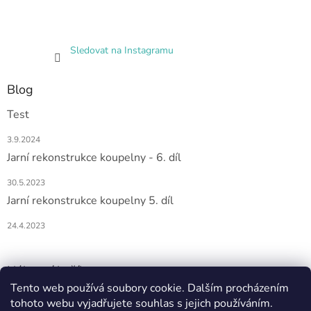
Sledovat na Instagramu
Blog
Test
3.9.2024
Jarní rekonstrukce koupelny - 6. díl
30.5.2023
Jarní rekonstrukce koupelny 5. díl
24.4.2023
Nákupní košík
Tento web používá soubory cookie. Dalším procházením
tohoto webu vyjadřujete souhlas s jejich používáním.
0
KS /
0 KČ