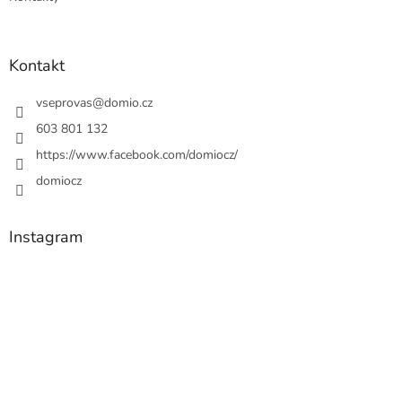
Kontakt
vseprovas
@
domio.cz
603 801 132
https://www.facebook.com/domiocz/
domiocz
Instagram