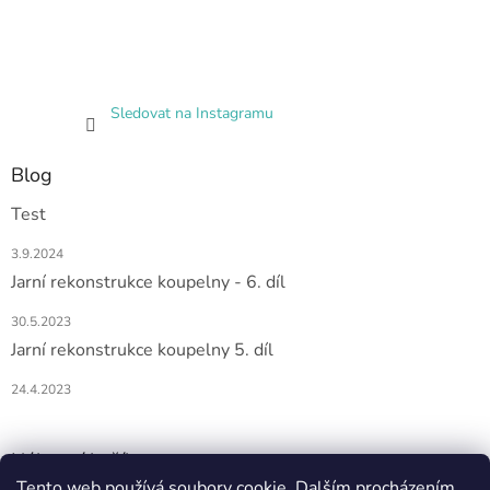
Sledovat na Instagramu
Blog
Test
3.9.2024
Jarní rekonstrukce koupelny - 6. díl
30.5.2023
Jarní rekonstrukce koupelny 5. díl
24.4.2023
Nákupní košík
Tento web používá soubory cookie. Dalším procházením