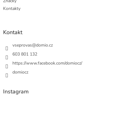
Značky
Kontakty
Kontakt
vseprovas
@
domio.cz
603 801 132
https://www.facebook.com/domiocz/
domiocz
Instagram