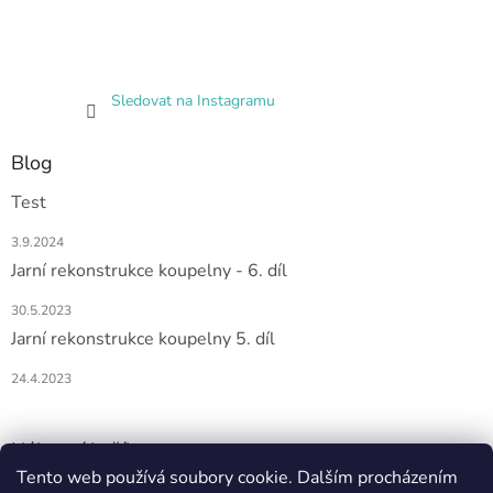
Sledovat na Instagramu
Blog
Test
3.9.2024
Jarní rekonstrukce koupelny - 6. díl
30.5.2023
Jarní rekonstrukce koupelny 5. díl
24.4.2023
Nákupní košík
Tento web používá soubory cookie. Dalším procházením