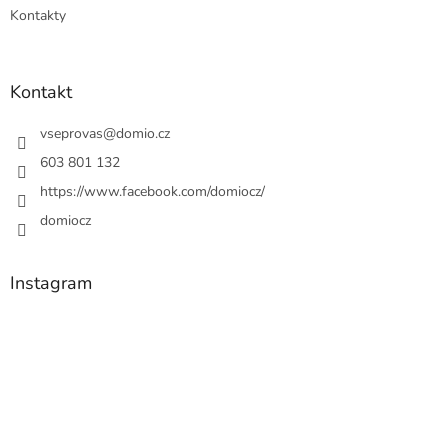
Kontakty
Kontakt
vseprovas
@
domio.cz
603 801 132
https://www.facebook.com/domiocz/
domiocz
Instagram