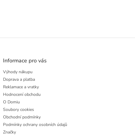
Z
á
p
a
Informace pro vás
t
Výhody nákupu
í
Doprava a platba
Reklamace a vratky
Hodnocení obchodu
O Domiu
Soubory cookies
Obchodní podmínky
Podmínky ochrany osobních údajů
Značky