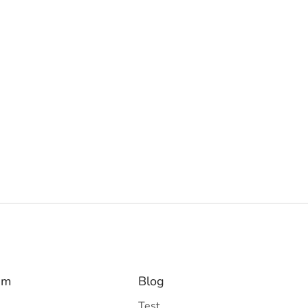
am
Blog
Test