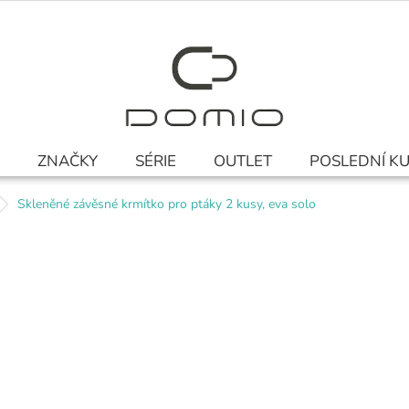
ZNAČKY
SÉRIE
OUTLET
POSLEDNÍ K
Skleněné závěsné krmítko pro ptáky 2 kusy, eva solo