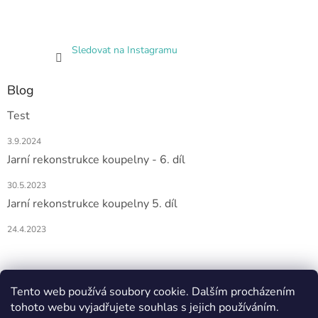
Sledovat na Instagramu
Blog
Test
3.9.2024
Jarní rekonstrukce koupelny - 6. díl
30.5.2023
Jarní rekonstrukce koupelny 5. díl
24.4.2023
Nákupní košík
Tento web používá soubory cookie. Dalším procházením
tohoto webu vyjadřujete souhlas s jejich používáním.
0
KS /
0 KČ