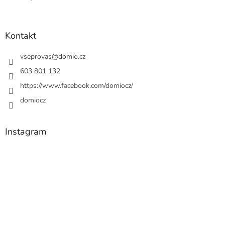
Kontakt
vseprovas
@
domio.cz
603 801 132
https://www.facebook.com/domiocz/
domiocz
Instagram