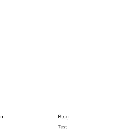
am
Blog
Test