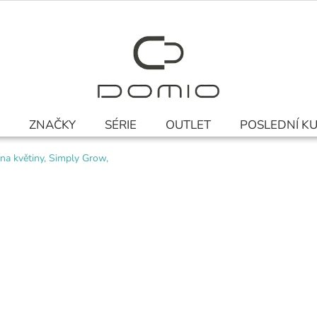
ZNAČKY
SÉRIE
OUTLET
POSLEDNÍ K
 na květiny, Simply Grow,