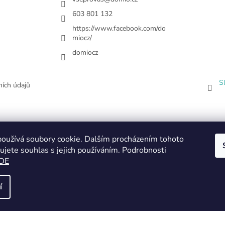
603 801 132
https://www.facebook.com/do
miocz/
domiocz
S
ích údajů
oužívá soubory cookie. Dalším procházením tohoto
ujete souhlas s jejich používáním. Podrobnosti
DE
í