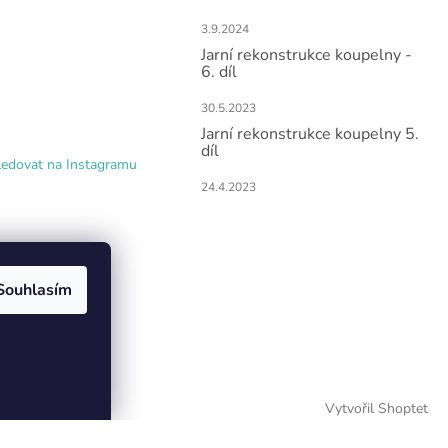
3.9.2024
Jarní rekonstrukce koupelny -
6. díl
30.5.2023
Jarní rekonstrukce koupelny 5.
díl
ledovat na Instagramu
24.4.2023
Souhlasím
Vytvořil Shoptet