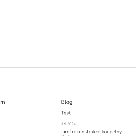
am
Blog
Test
3.9.2024
Jarní rekonstrukce koupelny -