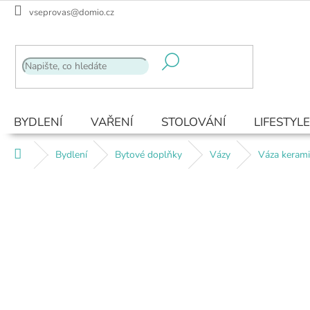
Přejít
vseprovas@domio.cz
na
obsah
BYDLENÍ
VAŘENÍ
STOLOVÁNÍ
LIFESTYLE
Domů
Bydlení
Bytové doplňky
Vázy
Váza kerami