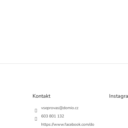
Kontakt
Instagr
vseprovas
@
domio.cz
603 801 132
https://www.facebook.com/do