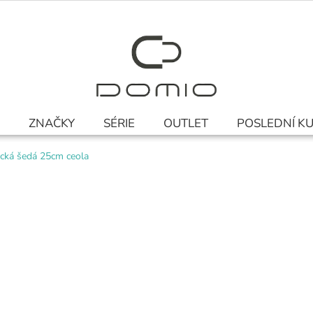
ZNAČKY
SÉRIE
OUTLET
POSLEDNÍ K
cká šedá 25cm ceola