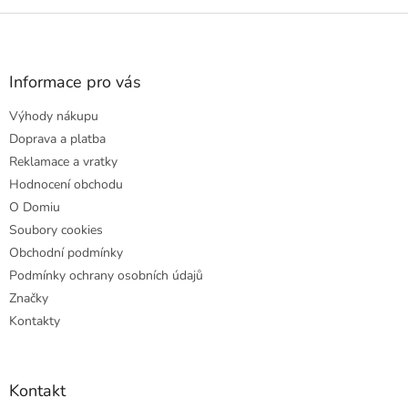
Z
á
p
a
Informace pro vás
t
Výhody nákupu
í
Doprava a platba
Reklamace a vratky
Hodnocení obchodu
O Domiu
Soubory cookies
Obchodní podmínky
Podmínky ochrany osobních údajů
Značky
Kontakty
Kontakt