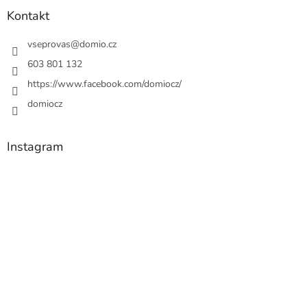
Kontakt
vseprovas
@
domio.cz
603 801 132
https://www.facebook.com/domiocz/
domiocz
Instagram