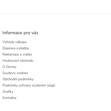
Z
á
p
a
Informace pro vás
t
Výhody nákupu
í
Doprava a platba
Reklamace a vratky
Hodnocení obchodu
O Domiu
Soubory cookies
Obchodní podmínky
Podmínky ochrany osobních údajů
Značky
Kontakty