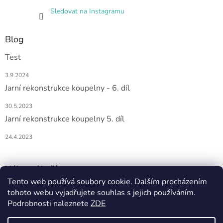
Sledovat na Instagramu
Blog
Test
3.9.2024
Jarní rekonstrukce koupelny - 6. díl
30.5.2023
Jarní rekonstrukce koupelny 5. díl
24.4.2023
Nákupní košík
Tento web používá soubory cookie. Dalším procházením
tohoto webu vyjadřujete souhlas s jejich používáním.
0
KS /
0 KČ
Podrobnosti naleznete
ZDE