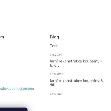
am
Blog
Test
3.9.2024
Jarní rekonstrukce koupelny -
6. díl
30.5.2023
Jarní rekonstrukce koupelny 5.
díl
ledovat na Instagramu
24.4.2023