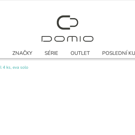
ZNAČKY
SÉRIE
OUTLET
POSLEDNÍ K
l 4 ks, eva solo