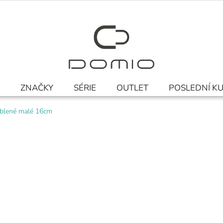
ZNAČKY
SÉRIE
OUTLET
POSLEDNÍ K
oblené malé 16cm