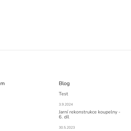
am
Blog
Test
3.9.2024
Jarní rekonstrukce koupelny -
6. díl
30.5.2023