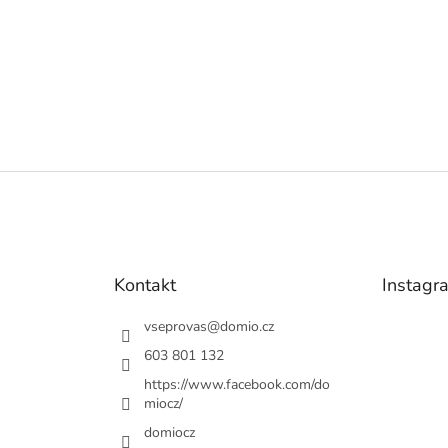
Kontakt
Instagr
vseprovas
@
domio.cz
603 801 132
https://www.facebook.com/do
miocz/
domiocz