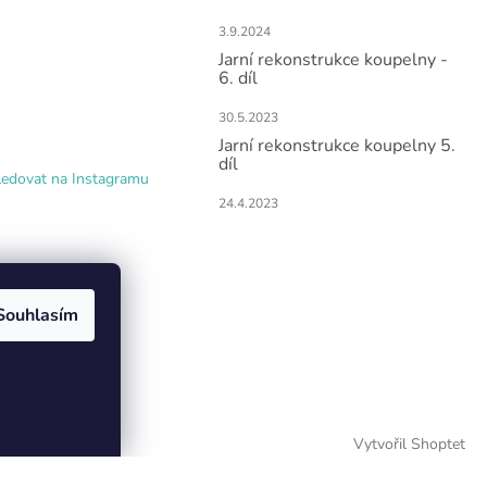
3.9.2024
Jarní rekonstrukce koupelny -
6. díl
30.5.2023
Jarní rekonstrukce koupelny 5.
díl
ledovat na Instagramu
24.4.2023
Souhlasím
Vytvořil Shoptet