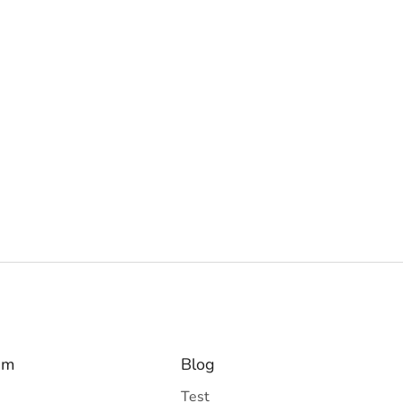
am
Blog
Test