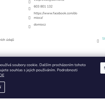
603 801 132
https://www.facebook.com/do
miocz/
domiocz
S
ích údajů
oužívá soubory cookie. Dalším procházením tohoto
ujete souhlas s jejich používáním. Podrobnosti
DE
í