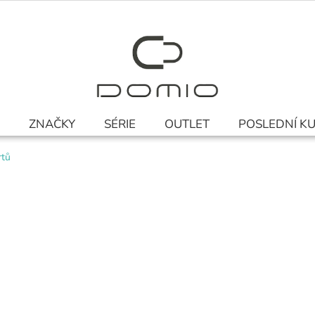
ZNAČKY
SÉRIE
OUTLET
POSLEDNÍ K
rtů