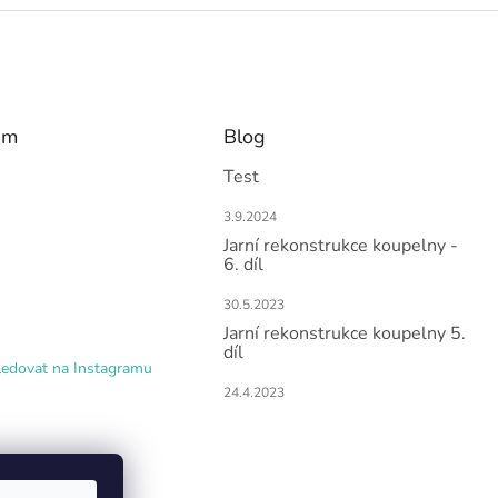
am
Blog
Test
3.9.2024
Jarní rekonstrukce koupelny -
6. díl
30.5.2023
Jarní rekonstrukce koupelny 5.
díl
ledovat na Instagramu
24.4.2023