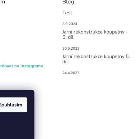
am
Blog
Test
3.9.2024
Jarní rekonstrukce koupelny -
6. díl
30.5.2023
Jarní rekonstrukce koupelny 5.
díl
edovat na Instagramu
24.4.2023
Souhlasím