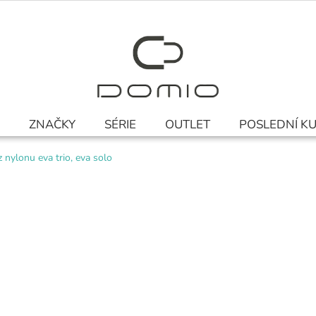
ZNAČKY
SÉRIE
OUTLET
POSLEDNÍ K
 nylonu eva trio, eva solo