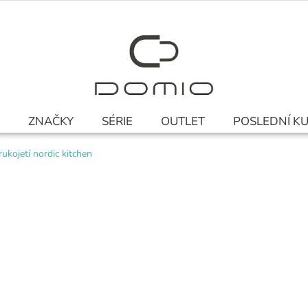
ZNAČKY
SÉRIE
OUTLET
POSLEDNÍ K
ukojetí nordic kitchen