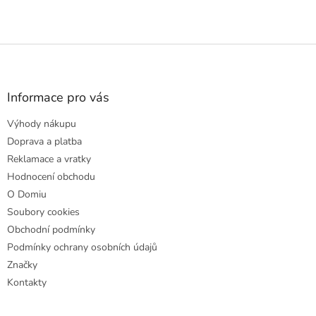
Z
á
p
a
Informace pro vás
t
Výhody nákupu
í
Doprava a platba
Reklamace a vratky
Hodnocení obchodu
O Domiu
Soubory cookies
Obchodní podmínky
Podmínky ochrany osobních údajů
Značky
Kontakty