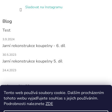
Sledovat na Instagramu
Blog
Test
3.9.2024
Jarní rekonstrukce koupelny - 6. díl
30.5.2023
Jarní rekonstrukce koupelny 5. díl
24.4.2023
Nákupní košík
Tento web používá soubory cookie. Dalším procházením
tohoto webu vyjadřujete souhlas s jejich používáním.
0
KS /
0 KČ
Podrobnosti naleznete
ZDE