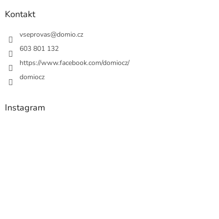
Kontakt
vseprovas
@
domio.cz
603 801 132
https://www.facebook.com/domiocz/
domiocz
Instagram