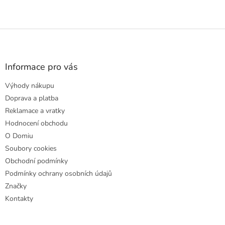
Z
á
p
a
Informace pro vás
t
Výhody nákupu
í
Doprava a platba
Reklamace a vratky
Hodnocení obchodu
O Domiu
Soubory cookies
Obchodní podmínky
Podmínky ochrany osobních údajů
Značky
Kontakty