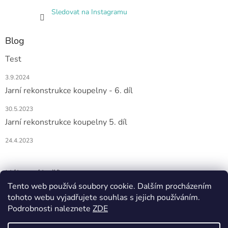
Sledovat na Instagramu
Blog
Test
3.9.2024
Jarní rekonstrukce koupelny - 6. díl
30.5.2023
Jarní rekonstrukce koupelny 5. díl
24.4.2023
Nákupní košík
Tento web používá soubory cookie. Dalším procházením
tohoto webu vyjadřujete souhlas s jejich používáním.
0
KS /
0 KČ
Podrobnosti naleznete
ZDE