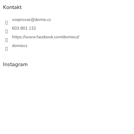
Kontakt
vseprovas
@
domio.cz
603 801 132
https://www.facebook.com/domiocz/
domiocz
Instagram