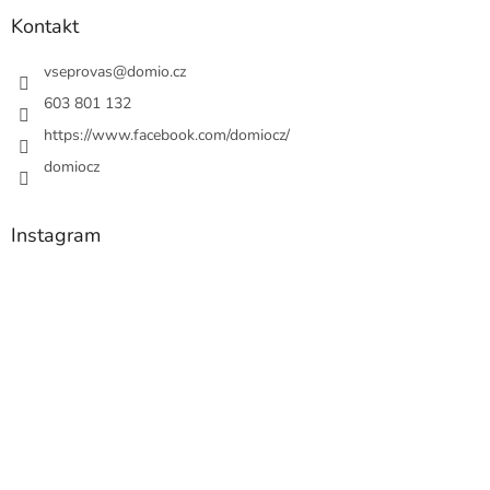
Kontakt
vseprovas
@
domio.cz
603 801 132
https://www.facebook.com/domiocz/
domiocz
Instagram