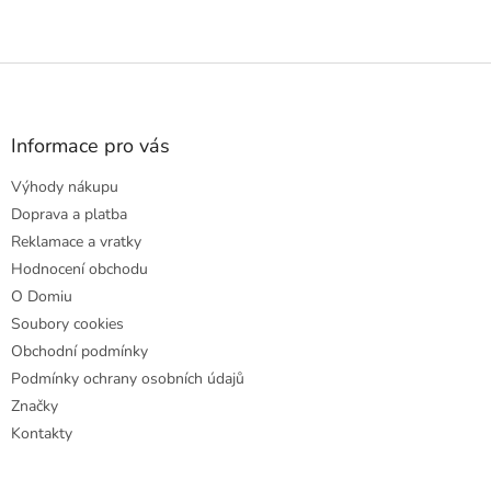
Z
á
p
a
Informace pro vás
t
Výhody nákupu
í
Doprava a platba
Reklamace a vratky
Hodnocení obchodu
O Domiu
Soubory cookies
Obchodní podmínky
Podmínky ochrany osobních údajů
Značky
Kontakty