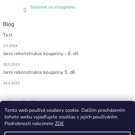
Sledovat na Instagramu
Blog
Test
3.9.2024
Jarní rekonstrukce koupelny - 6. díl
30.5.2023
Jarní rekonstrukce koupelny 5. díl
24.4.2023
Nákupní košík
Tento web používá soubory cookie. Dalším procházením
tohoto webu vyjadřujete souhlas s jejich používáním.
0
KS /
0 KČ
Podrobnosti naleznete
ZDE